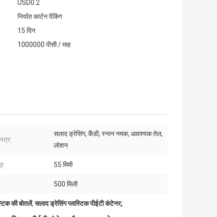
USD0.2
निर्यात कार्टन पैकिंग
15 दिन
1000000 पीसी / माह
सलाद ड्रेसिंग, कैंडी, स्नान नमक, आवश्यक तेल,
पत्र:
लोशन
ंह:
55 मिमी
500 मिली
टिक की बोतलें
,
सलाद ड्रेसिंग प्लास्टिक पीईटी कंटेनर;