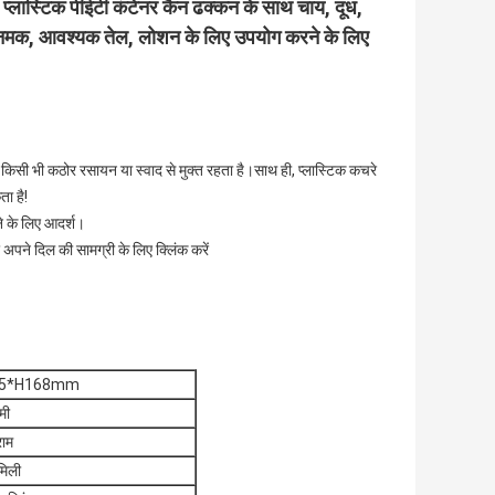
 प्लास्टिक पीईटी कंटेनर कैन ढक्कन के साथ चाय, दूध,
्नान नमक, आवश्यक तेल, लोशन के लिए उपयोग करने के लिए
 किसी भी कठोर रसायन या स्वाद से मुक्त रहता है।साथ ही, प्लास्टिक कचरे
ा है!
ने के लिए आदर्श।
पने दिल की सामग्री के लिए क्लिंक करें
.5*H168mm
मी
राम
मिली