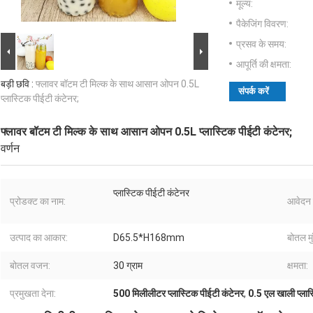
मूल्य:
पैकेजिंग विवरण:
प्रसव के समय:
आपूर्ति की क्षमता:
बड़ी छवि :
फ्लावर बॉटम टी मिल्क के साथ आसान ओपन 0.5L
संपर्क करें
प्लास्टिक पीईटी कंटेनर;
फ्लावर बॉटम टी मिल्क के साथ आसान ओपन 0.5L प्लास्टिक पीईटी कंटेनर;
वर्णन
प्लास्टिक पीईटी कंटेनर
प्रोडक्ट का नाम:
आवेदन 
उत्पाद का आकार:
D65.5*H168mm
बोतल मु
बोतल वजन:
30 ग्राम
क्षमता:
प्रमुखता देना:
500 मिलीलीटर प्लास्टिक पीईटी कंटेनर
,
0.5 एल खाली प्लास्