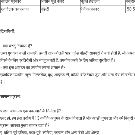
सीलिंग प्रकार
आसान पुल कवर
भूतल हैंडलिंग
स्क्री
प्लास्टिक का प्रकार
पीईटी
पैकिंग आकार
‎ 58.
टिप्पणियाँ:
- क्या वस्तु टिकाऊ है?
उच्च गुणवत्ता वाली सामग्री: हमारी साफ बोतलें खाद्य ग्रेड पीईटी सामग्री से बनी होती हैं, जो आप
गिरने के लिए प्रतिरोधी और नाजुक नहीं हैं, उपयोग करने के लिए अधिक सुरक्षित हैं।
- क्या इस आइटम का उपयोग करना आसान है?
एकाधिक उपयोग: जूस, मिल्कशेक, दूध, आइस्ड टी, कॉफी, वेजिटेबल जूस और अन्य पेय को स्टोर 
है।
सामान्य प्रश्न:
प्रश्न: क्या आप एक कारखाने के निर्माता हैं?
एक: हाँ, हम इस उद्योग में 13 वर्षों के अनुभव के साथ निर्माता हैं और अच्छी गुणवत्ता और गर्म बिक्री उ
प्रश्न: आपका मुख्य बाजार कहां है?
ए: दक्षिण पूर्व एशिया, मध्य-पूर्व, कोरिया, जापान और अन्य देशों और क्षेत्रों।