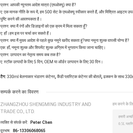
प्रश्न: आपकी न्यूनतम आदेश मात्रा (एमओक्यू) क्या है?
ए: एक मानक नीति के रूप में, हम 500 सेट के एमओक्यू स्वीकार करते हैं, और मिश्रित आइटम उपलब्
पुष्टि करने की आवश्यकता है।
प्रश्न: क्या मैं रंगों और डिज़ाइनों को एक क्रम में मिला सकता हूँ?
ए: हाँ।हम इस पर चर्चा कर सकते हैं।
प्रश्न: क्या मैं मुख्य आदेश से पहले कुछ नमूने खरीद सकता हूं?क्या नमूना शुल्क वापसी योग्य है?
एक: हाँ, नमूना शुल्क और शिपमेंट शुल्क अग्रिम में भुगतान किया जाना चाहिए।
प्रश्न: उत्पादन का नेतृत्व समय कब तक है?
ए: स्टॉक उत्पादों के लिए 5 दिन, OEM या ऑर्डर उत्पादन के लिए 30 दिन।
,
,
टैग:
330ml बेलनाकार भंडारण कंटेनर
कैंडी प्लास्टिक कंटेनर की बोतलें
ढक्कन के साथ 330ml
सम्पर्क करने का विवरण
ZHANGZHOU SHENGMING INDUSTRY AND
हम करने के लि
TRADE CO., LTD.
व्यक्ति से संपर्क करें:
Peter Chen
दूरभाष:
86-13306068065