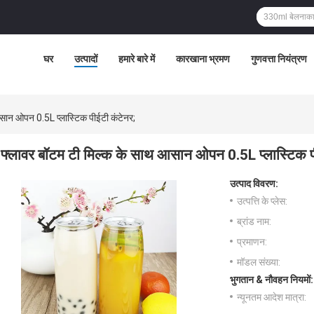
घर
उत्पादों
हमारे बारे में
कारखाना भ्रमण
गुणवत्ता नियंत्रण
सान ओपन 0.5L प्लास्टिक पीईटी कंटेनर;
फ्लावर बॉटम टी मिल्क के साथ आसान ओपन 0.5L प्लास्टिक प
उत्पाद विवरण:
उत्पत्ति के प्लेस:
ब्रांड नाम:
प्रमाणन:
मॉडल संख्या:
भुगतान & नौवहन नियमों:
न्यूनतम आदेश मात्रा: