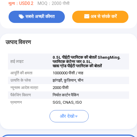
मूल्य：USD0.2
MOQ：2000 पीसी
सबसे अच्छी कीमत
अब से संपर्क करें
उत्पाद विवरण
,
0.5L पीईटी प्लास्टिक की बोतलें ShengMing
हाई लाइट
,
प्लास्टिक कंटेनर जार 0.5L
खाद्य ग्रेड पीईटी प्लास्टिक की बोतलें
आपूर्ति की क्षमता
1000000 पीसी / माह
उत्पत्ति के प्लेस
झांगझौ, फ़ुज़ियान, चीन
न्यूनतम आदेश मात्रा
2000 पीसी
पैकेजिंग विवरण
निर्यात कार्टन पैकिंग
प्रमाणन
SGS, CNAS, ISO
और देखो