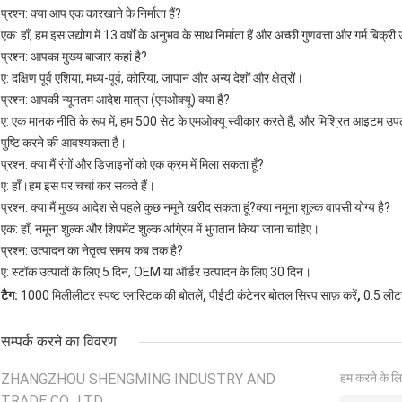
प्रश्न: क्या आप एक कारखाने के निर्माता हैं?
एक: हाँ, हम इस उद्योग में 13 वर्षों के अनुभव के साथ निर्माता हैं और अच्छी गुणवत्ता और गर्म बिक्री उ
प्रश्न: आपका मुख्य बाजार कहां है?
ए: दक्षिण पूर्व एशिया, मध्य-पूर्व, कोरिया, जापान और अन्य देशों और क्षेत्रों।
प्रश्न: आपकी न्यूनतम आदेश मात्रा (एमओक्यू) क्या है?
ए: एक मानक नीति के रूप में, हम 500 सेट के एमओक्यू स्वीकार करते हैं, और मिश्रित आइटम उपलब्
पुष्टि करने की आवश्यकता है।
प्रश्न: क्या मैं रंगों और डिज़ाइनों को एक क्रम में मिला सकता हूँ?
ए: हाँ।हम इस पर चर्चा कर सकते हैं।
प्रश्न: क्या मैं मुख्य आदेश से पहले कुछ नमूने खरीद सकता हूं?क्या नमूना शुल्क वापसी योग्य है?
एक: हाँ, नमूना शुल्क और शिपमेंट शुल्क अग्रिम में भुगतान किया जाना चाहिए।
प्रश्न: उत्पादन का नेतृत्व समय कब तक है?
ए: स्टॉक उत्पादों के लिए 5 दिन, OEM या ऑर्डर उत्पादन के लिए 30 दिन।
,
,
टैग:
1000 मिलीलीटर स्पष्ट प्लास्टिक की बोतलें
पीईटी कंटेनर बोतल सिरप साफ़ करें
0.5 लीटर
सम्पर्क करने का विवरण
ZHANGZHOU SHENGMING INDUSTRY AND
हम करने के लि
TRADE CO., LTD.