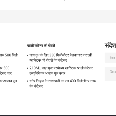
खाद्य भंडारण डिब्बे पुन:
ड्रेसिंग एसेंशियल ऑयल्स
खाद्य भंडारण डिब्बे
प्रयोज्य पेय कंटेनर
के साथ कर सकते हैं
संदेश
खाली कंटेनर की बोतलें
 साथ 500 मिली
चाय दूध के लिए 330 मिलीलीटर बेलनाकार पारदर्शी
प्लास्टिक की बोतलें पेय कंटेनर
कार 500
210ML साफ़ पुन: प्रयोज्य प्लास्टिक खाली कंटेनर
ंटेनर जार
एल्यूमिनियम आसान पुल कवर
कार आसान पुल
स्नैप लिड्स के साथ पानी का रस 400 मिलीलीटर साफ़
पेय कंटेनर