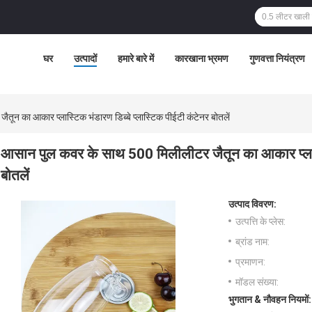
घर
उत्पादों
हमारे बारे में
कारखाना भ्रमण
गुणवत्ता नियंत्रण
ून का आकार प्लास्टिक भंडारण डिब्बे प्लास्टिक पीईटी कंटेनर बोतलें
आसान पुल कवर के साथ 500 मिलीलीटर जैतून का आकार प्लास्ट
बोतलें
उत्पाद विवरण:
उत्पत्ति के प्लेस:
ब्रांड नाम:
प्रमाणन:
मॉडल संख्या:
भुगतान & नौवहन नियमों: