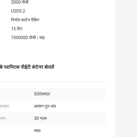
2000 पीसी
USD0.2
निर्यात कार्टन पैकिंग
15 दिन
1000000 पीसी / माह
प्लास्टिक पीईटी कंटेनर बोतलें
500एमएल
प्रकार:
आसान पुल अंत
वजन:
30 ग्राम
साफ़