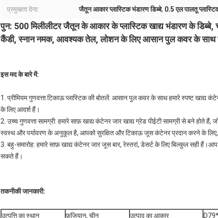
प्रमुखता देना:
जैतून आकार प्लास्टिक भंडारण डिब्बे
,
0.5 एल पालतू प्लास्टिक
पुन: 500 मिलीलीटर जैतून के आकार के प्लास्टिक खाद्य भंडारण के डिब्बे, च
कैंडी, स्नान नमक, आवश्यक तेल, लोशन के लिए आसान पुल कवर के साथ स्पष
इस मद के बारे में
:
1. प्रीमियम गुणवत्ता टिकाऊ प्लास्टिक की बोतलें: आसान पुल कवर के साथ हमारे स्पष्ट खाद्य
के लिए आदर्श हैं।
2. उच्च गुणवत्ता सामग्री: हमारे साफ़ खाद्य कंटेनर जार खाद्य ग्रेड पीईटी सामग्री से बने होते हैं, 
स्वस्थ और पर्यावरण के अनुकूल है, आपको सुरक्षित और टिकाऊ जूस कंटेनर प्रदान करने के लिए
3. बहु-समारोह: हमारे साफ़ खाद्य कंटेनर जार जूस बार, रेस्तरां, डेसर्ट के लिए बिल्कुल सही है
सकते हैं।
तकनीकी जानकारी
:
उत्पत्ति का स्थान
फ़ुज़ियान, चीन
उत्पाद का आकार
D79