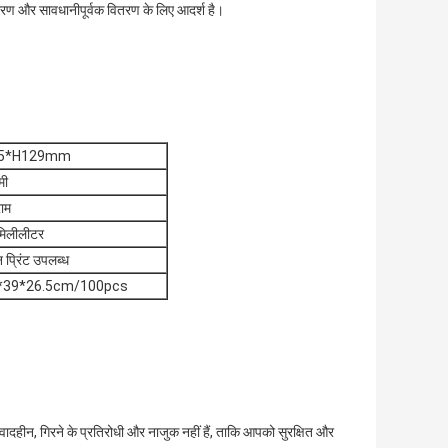
रण और सावधानीपूर्वक वितरण के लिए आदर्श है।
.5*H129mm
मी
राम
मिलीलीटर
न प्रिंट उपलब्ध
*39*26.5cm/100pcs
त, स्वादहीन, गिरने के प्रतिरोधी और नाजुक नहीं हैं, ताकि आपको सुरक्षित और