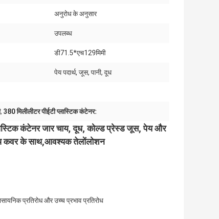
अनुरोध के अनुसार
उपलब्ध
डी71.5*एच129मिमी
पेय पदार्थ, जूस, पानी, दूध
ी
,
380 मिलीलीटर पीईटी प्लास्टिक कंटेनर:
स्टिक कंटेनर जार चाय, दूध, कोल्ड प्रेस्ड जूस, पेय और
ींच कवर के साथ,आवश्यक तेलोंलोशन
च्च रासायनिक प्रतिरोध और उच्च प्रभाव प्रतिरोध