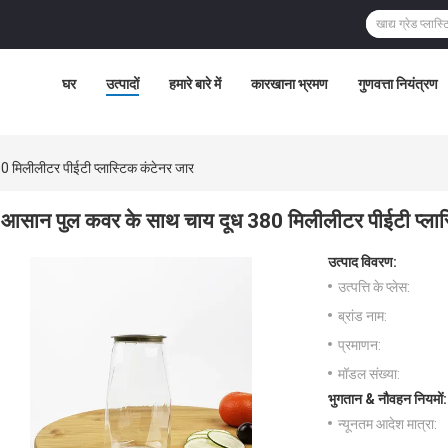
घर
उत्पादों
हमारे बारे में
कारखाना भ्रमण
गुणवत्ता नियंत्रण
 मिलीलीटर पीईटी प्लास्टिक कंटेनर जार
आसान पुल कवर के साथ चाय दूध 380 मिलीलीटर पीईटी प्लास
उत्पाद विवरण:
उत्पत्ति के प्लेस:
ब्रांड नाम:
प्रमाणन:
मॉडल संख्या:
भुगतान & नौवहन नियमों:
न्यूनतम आदेश मात्रा: