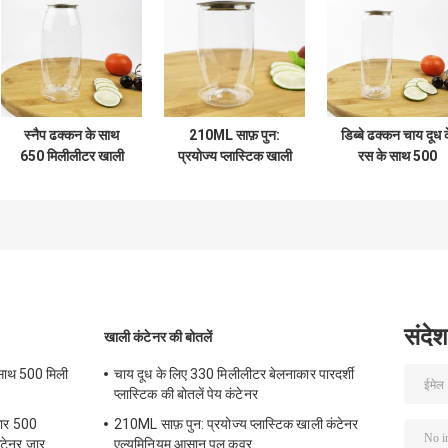
स्नैप ढक्कन के साथ
210ML साफ़ पुन:
डिब्बे ढक्कन चाय दूध 
650 मिलीलीटर खाली
प्रयोज्य प्लास्टिक खाली
रस के साथ 500
कंटेनर बोतलें पुन:
कंटेनर एल्यूमिनियम
मिलीलीटर प्लास्टिक
प्रयोज्य प्लास्टिक की
आसान पुल कवर
खाली कंटेनर बोतलें
पानी की बोतल
स्क्वायर
संदेश
खाली कंटेनर की बोतलें
 साथ 500 मिली
चाय दूध के लिए 330 मिलीलीटर बेलनाकार पारदर्शी
प्लास्टिक की बोतलें पेय कंटेनर
कार 500
210ML साफ़ पुन: प्रयोज्य प्लास्टिक खाली कंटेनर
ंटेनर जार
एल्यूमिनियम आसान पुल कवर