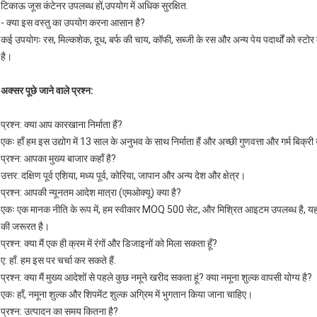
टिकाऊ जूस कंटेनर उपलब्ध हों,उपयोग में अधिक सुरक्षित.
- क्या इस वस्तु का उपयोग करना आसान है?
कई उपयोगः रस, मिल्कशेक, दूध, बर्फ की चाय, कॉफी, सब्जी के रस और अन्य पेय पदार्थों को स्ट
है।
अक्सर पूछे जाने वाले प्रश्न:
प्रश्न: क्या आप कारखाना निर्माता हैं?
एकः हाँ हम इस उद्योग में 13 साल के अनुभव के साथ निर्माता हैं और अच्छी गुणवत्ता और गर्म बिक्री उ
प्रश्न: आपका मुख्य बाजार कहाँ है?
उत्तर: दक्षिण पूर्व एशिया, मध्य पूर्व, कोरिया, जापान और अन्य देश और क्षेत्र।
प्रश्न: आपकी न्यूनतम आदेश मात्रा (एमओक्यू) क्या है?
एकः एक मानक नीति के रूप में, हम स्वीकार MOQ 500 सेट, और मिश्रित आइटम उपलब्ध है, यह अभी
की जरूरत है।
प्रश्न: क्या मैं एक ही क्रम में रंगों और डिजाइनों को मिला सकता हूँ?
ए: हाँ. हम इस पर चर्चा कर सकते हैं.
प्रश्न: क्या मैं मुख्य आदेशों से पहले कुछ नमूने खरीद सकता हूं? क्या नमूना शुल्क वापसी योग्य है?
एकः हाँ, नमूना शुल्क और शिपमेंट शुल्क अग्रिम में भुगतान किया जाना चाहिए।
प्रश्न: उत्पादन का समय कितना है?