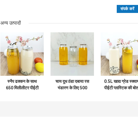
अन्य उत्पादों
स्नैप ढक्कन के साथ
चाय दूध ठंडा दबाया रस
0.5L खाद्य ग्रेड स्क्वा
650 मिलीलीटर पीईटी
भंडारण के लिए 500
पीईटी प्लास्टिक की बोतल
प्लास्टिक की बोतलें साफ
मिलीलीटर पीईटी
कैन लिड्स जूस पेय क
पानी की बोतलें खाद्य ग्रेड
प्लास्टिक भंडारण कंटेनर
साथ