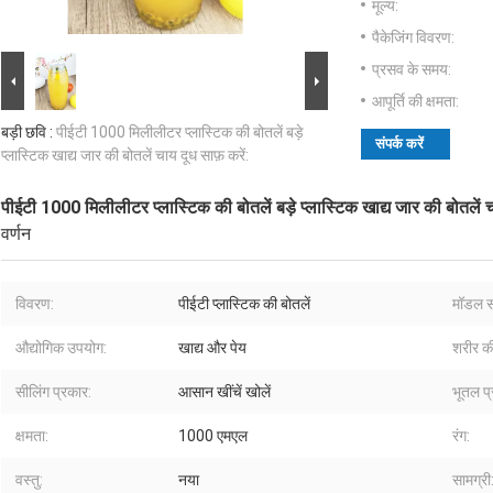
मूल्य:
पैकेजिंग विवरण:
प्रसव के समय:
आपूर्ति की क्षमता:
बड़ी छवि :
पीईटी 1000 मिलीलीटर प्लास्टिक की बोतलें बड़े
संपर्क करें
प्लास्टिक खाद्य जार की बोतलें चाय दूध साफ़ करें:
पीईटी 1000 मिलीलीटर प्लास्टिक की बोतलें बड़े प्लास्टिक खाद्य जार की बोतलें च
वर्णन
विवरण:
पीईटी प्लास्टिक की बोतलें
मॉडल सं
औद्योगिक उपयोग:
खाद्य और पेय
शरीर की
सीलिंग प्रकार:
आसान खींचें खोलें
भूतल प्
क्षमता:
1000 एमएल
रंग:
वस्तु:
नया
सामग्री