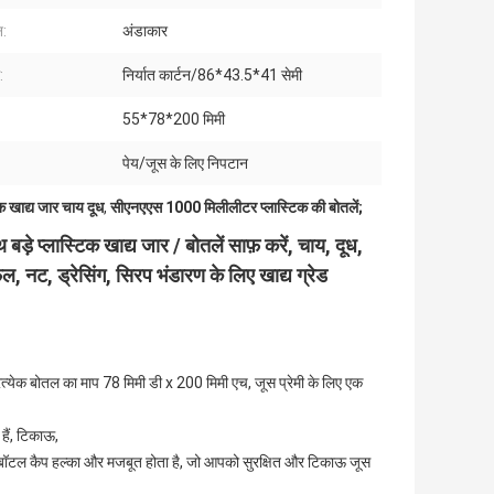
:
अंडाकार
:
निर्यात कार्टन/86*43.5*41 सेमी
55*78*200 मिमी
पेय/जूस के लिए निपटान
िक खाद्य जार चाय दूध
,
सीएनएएस 1000 मिलीलीटर प्लास्टिक की बोतलें;
े प्लास्टिक खाद्य जार / बोतलें साफ़ करें, चाय, दूध,
, नट, ड्रेसिंग, सिरप भंडारण के लिए खाद्य ग्रेड
प्रत्येक बोतल का माप 78 मिमी डी x 200 मिमी एच, जूस प्रेमी के लिए एक
 हैं, टिकाऊ,
नियम बॉटल कैप हल्का और मजबूत होता है, जो आपको सुरक्षित और टिकाऊ जूस