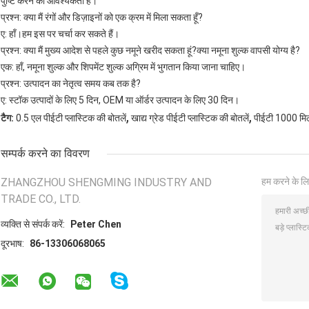
पुष्टि करने की आवश्यकता है।
प्रश्न: क्या मैं रंगों और डिज़ाइनों को एक क्रम में मिला सकता हूँ?
ए: हाँ।हम इस पर चर्चा कर सकते हैं।
प्रश्न: क्या मैं मुख्य आदेश से पहले कुछ नमूने खरीद सकता हूं?क्या नमूना शुल्क वापसी योग्य है?
एक: हाँ, नमूना शुल्क और शिपमेंट शुल्क अग्रिम में भुगतान किया जाना चाहिए।
प्रश्न: उत्पादन का नेतृत्व समय कब तक है?
ए: स्टॉक उत्पादों के लिए 5 दिन, OEM या ऑर्डर उत्पादन के लिए 30 दिन।
,
,
टैग:
0.5 एल पीईटी प्लास्टिक की बोतलें
खाद्य ग्रेड पीईटी प्लास्टिक की बोतलें
पीईटी 1000 मिली
सम्पर्क करने का विवरण
ZHANGZHOU SHENGMING INDUSTRY AND
हम करने के लि
TRADE CO., LTD.
व्यक्ति से संपर्क करें:
Peter Chen
दूरभाष:
86-13306068065