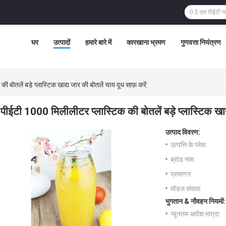
घर
उत्पादों
हमारे बारे में
कारखाना भ्रमण
गुणवत्ता नियंत्रण
 बोतलें बड़े प्लास्टिक खाद्य जार की बोतलें चाय दूध साफ़ करें:
पीईटी 1000 मिलीलीटर प्लास्टिक की बोतलें बड़े प्लास्टिक खाद्
उत्पाद विवरण:
उत्पत्ति के प्लेस:
ब्रांड नाम:
प्रमाणन:
मॉडल संख्या:
भुगतान & नौवहन नियमों:
न्यूनतम आदेश मात्रा: