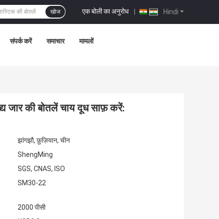
एक बोली का अनुरोध
|
Hindi
खोज
संपर्क करें
समाचार
मामलों
य जार की बोतलें चाय दूध साफ़ करें:
झांगझौ, फ़ुज़ियान, चीन
ShengMing
SGS, CNAS, ISO
SM30-22
2000 पीसी