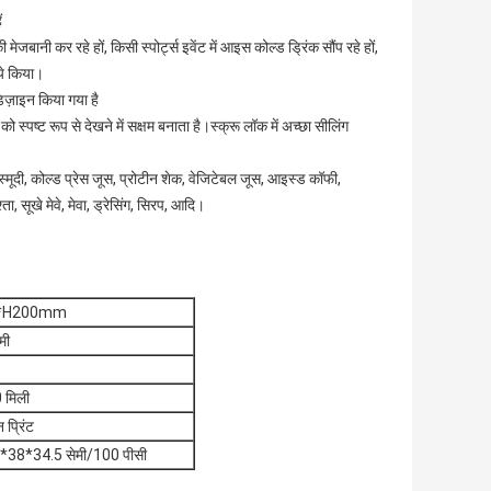
ं
ेजबानी कर रहे हों, किसी स्पोर्ट्स इवेंट में आइस कोल्ड ड्रिंक सौंप रहे हों,
िये किया।
डिज़ाइन किया गया है
्पष्ट रूप से देखने में सक्षम बनाता है।स्क्रू लॉक में अच्छा सीलिंग
ं स्मूदी, कोल्ड प्रेस जूस, प्रोटीन शेक, वेजिटेबल जूस, आइस्ड कॉफी,
ता, सूखे मेवे, मेवा, ड्रेसिंग, सिरप, आदि।
*H200mm
मी
 मिली
न प्रिंट
5*38*34.5 सेमी/100 पीसी