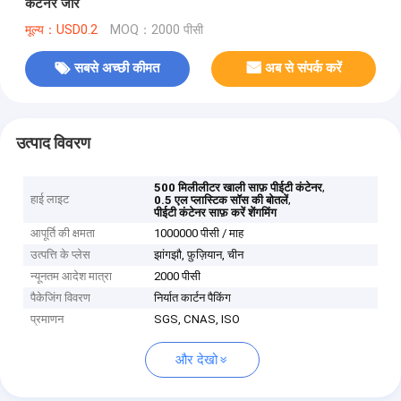
कंटेनर जार
मूल्य：USD0.2
MOQ：2000 पीसी
सबसे अच्छी कीमत
अब से संपर्क करें
उत्पाद विवरण
,
500 मिलीलीटर खाली साफ़ पीईटी कंटेनर
हाई लाइट
,
0.5 एल प्लास्टिक सॉस की बोतलें
पीईटी कंटेनर साफ़ करें शेंगमिंग
आपूर्ति की क्षमता
1000000 पीसी / माह
उत्पत्ति के प्लेस
झांगझौ, फ़ुज़ियान, चीन
न्यूनतम आदेश मात्रा
2000 पीसी
पैकेजिंग विवरण
निर्यात कार्टन पैकिंग
प्रमाणन
SGS, CNAS, ISO
और देखो