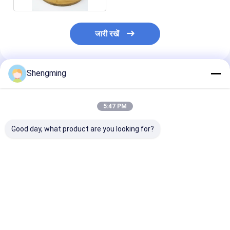
जारी रखें
Shengming
अनुशंसित उत्पाद
5:47 PM
Good day, what product are you looking for?
500 मिलीलीटर पारदर्शी
500 मिलीलीटर प्लास्टिक की
ढक्कन के साथ 500
प्लास्टिक कंटेनर जार
पानी की बोतल हीरे के आकार
मिलीलीटर प्लास्टिक 
की
का कंटेनर
सबसे अच्छी कीमत
सबसे अच्छी कीमत
सबसे अच्छी 