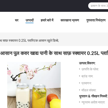
घर
उत्पादों
हमारे बारे में
कारखाना भ्रमण
गुणवत्ता नियंत्रण
 साफ़ स्क्वायर 0.25L प्लास्टिक आसान खुले डिब्बे;
आसान पुल कवर खाद्य पानी के साथ साफ़ स्क्वायर 0.25L प्लास
उत्पाद विवरण:
उत्पत्ति के प्लेस:
ब्रांड नाम:
प्रमाणन:
मॉडल संख्या:
भुगतान & नौवहन नियमों:
न्यूनतम आदेश मात्रा: