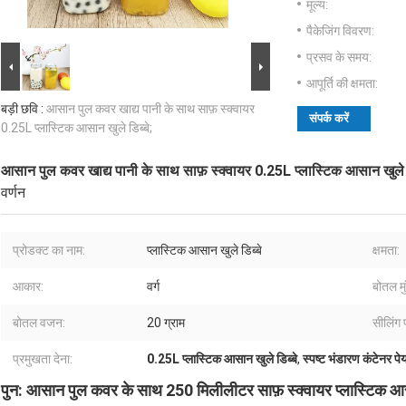
मूल्य:
पैकेजिंग विवरण:
प्रसव के समय:
आपूर्ति की क्षमता:
बड़ी छवि :
आसान पुल कवर खाद्य पानी के साथ साफ़ स्क्वायर
संपर्क करें
0.25L प्लास्टिक आसान खुले डिब्बे;
आसान पुल कवर खाद्य पानी के साथ साफ़ स्क्वायर 0.25L प्लास्टिक आसान खुले ड
वर्णन
प्रोडक्ट का नाम:
प्लास्टिक आसान खुले डिब्बे
क्षमता:
आकार:
वर्ग
बोतल मु
बोतल वजन:
20 ग्राम
सीलिंग 
प्रमुखता देना:
0.25L प्लास्टिक आसान खुले डिब्बे
,
स्पष्ट भंडारण कंटेनर पे
पुन: आसान पुल कवर के साथ 250 मिलीलीटर साफ़ स्क्वायर प्लास्टिक आसान