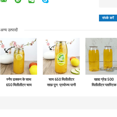
अन्य उत्पादों
स्नैप ढक्कन के साथ
चाय 650 मिलीलीटर
खाद्य ग्रेड 500
650 मिलीलीटर चाय
साफ़ पुन: प्रयोज्य पानी
मिलीलीटर प्लास्टिक
साफ़ गोल प्लास्टिक
की बोतल स्नैप ढक्कन
कंटेनर बोतलें कैन ढक्
कंटेनर बोतलें
खाद्य ग्रेड
दूध ठंडा दबाया रस के
साथ