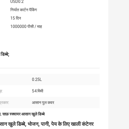
USD0.2
निर्यात कार्टन पैकिंग
15 दिन
1000000 पीसी / माह
िब्बे;
0.25L
ंह:
54 मिमी
प्रकार:
आसान पुल कवर
य
,
साफ़ स्क्वायर आसान खुले डिब्बे
 खुले डिब्बे, भोजन, पानी, पेय के लिए खाली कंटेनर