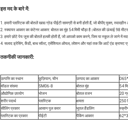
इस मद के बारे में
:
1. हमारी प्लास्टिक की बोतलें खाद्य ग्रेड पीईटी सामग्री से बनी होती हैं, जो बीपीए मुक्त, स्वादहीन
2. स्क्वायर आकार का कंटेनर आकार: बोतल का मुंह 54 मिमी चौड़ा है।बोतल की ऊंचाई 98 मीटर 
3. हमारे छोटे पेय जूस की बोतलें हल्की होती हैं, जो आपको काम करने, जिम या स्कूल ले जाने में
4. सलाद ड्रेसिंग, कैंडी, बाथ सॉल्ट, एसेंशियल ऑयल, लोशन और यहां तक ​​कि आर्ट एंड क्राफ्ट
तकनीकी जानकारी
:
उत्पत्ति का स्थान
फ़ुज़ियान, चीन
उत्पाद का आकार
D65
मॉडल संख्या
SM06-8
बोतल मुंह
54 मि
औद्योगिक उपयोग
भोजन
बोतल वजन
20 ग्
शरीर पदार्थ
प्लास्टिक
क्षमता
‎250 
सीलिंग प्रकार
आसान पुल कवर
भूतल हैंडलिंग
स्क्री
प्लास्टिक का प्रकार
पीईटी
पैकिंग आकार
62*3